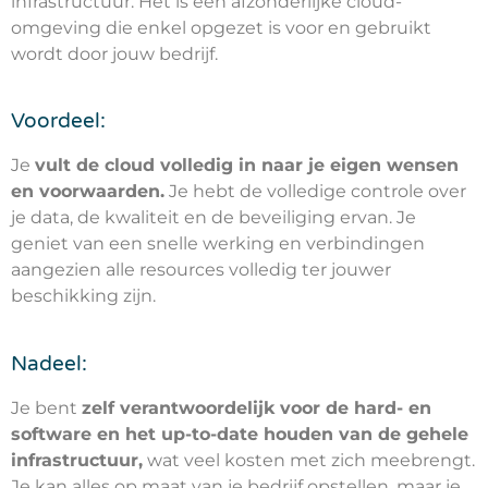
infrastructuur. Het is een afzonderlijke cloud-
omgeving die enkel opgezet is voor en gebruikt
wordt door jouw bedrijf.
Voordeel:
Je
vult de cloud volledig in naar je eigen wensen
en voorwaarden.
Je hebt de volledige controle over
je data, de kwaliteit en de beveiliging ervan. Je
geniet van een snelle werking en verbindingen
aangezien alle resources volledig ter jouwer
beschikking zijn.
Nadeel:
Je bent
zelf verantwoordelijk voor de hard- en
software en het up-to-date houden van de gehele
infrastructuur,
wat veel kosten met zich meebrengt.
Je kan alles op maat van je bedrijf opstellen, maar je