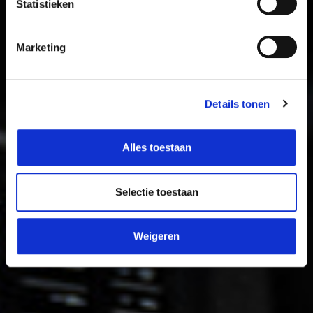
Statistieken
Marketing
Details tonen
Alles toestaan
Selectie toestaan
Weigeren