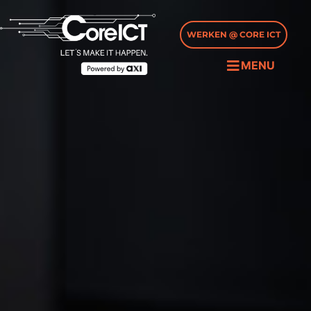
WERKEN @ CORE ICT