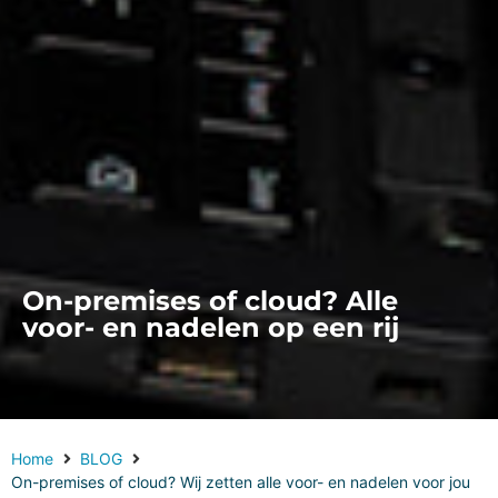
On-premises of cloud? Alle
voor- en nadelen op een rij
Home
BLOG
On-premises of cloud? Wij zetten alle voor- en nadelen voor jou