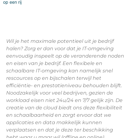
op een rij
Wil je het maximale potentieel uit je bedrijf
halen? Zorg er dan voor dat je IT-omgeving
eenvoudig inspeelt op de veranderende noden
en eisen van je bedrijf. Een flexibele en
schaalbare IT-omgeving kan namelijk snel
rescources op en bijschalen terwijl het
efficiëntie- en prestatieniveau behouden blijft.
Noodzakelijk voor veel bedrijven, gezien de
workload eisen niet 24u/24 en 7/7 gelijk zijn. De
creatie van de cloud biedt ons deze flexibiliteit
en schaalbaarheid en zorgt ervoor dat we
applicaties en data makkelijk kunnen
verplaatsen en dat je deze ter beschikking
hebt waar u maar wil (offline en online).