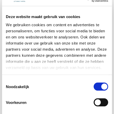
Core ICT
Solutions
Deze website maakt gebruik van cookies
We gebruiken cookies om content en advertenties te
personaliseren, om functies voor social media te bieden
en om ons websiteverkeer te analyseren. Ook delen we
informatie over uw gebruik van onze site met onze
partners voor social media, adverteren en analyse. Deze
partners kunnen deze gegevens combineren met andere
informatie die u aan ze heeft verstrekt of die ze hebben
verzameld op basis van uw gebruik van hun services.
IT Infrastructure & Next Gen IT
Toestemmingsselectie
Noodzakelijk
Voorkeuren