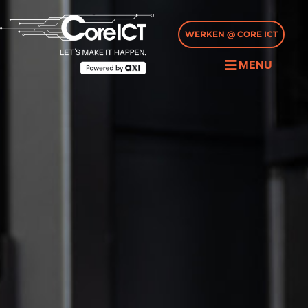
WERKEN @ CORE ICT