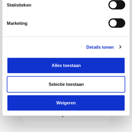
Statistieken
Marketing
Managed
Operations
Details tonen
Alles toestaan
Selectie toestaan
Weigeren
Powered
by AXI