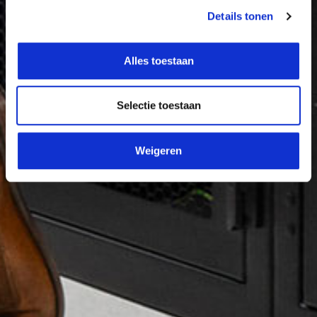
Details tonen
Alles toestaan
Selectie toestaan
Weigeren