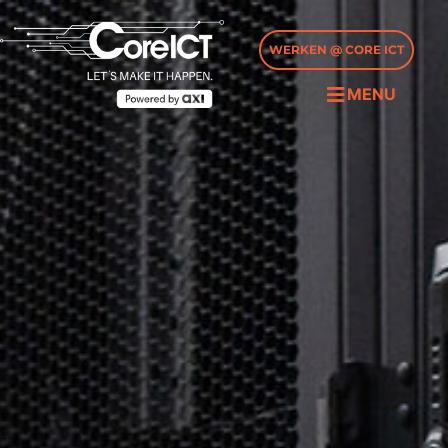
WERKEN @ CORE ICT