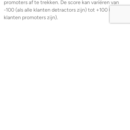
promoters af te trekken. De score kan variëren van
-100 (als alle klanten detractors zijn) tot +100 (als alle
klanten promoters zijn).
Wat betekenen de
resultaten voor u?