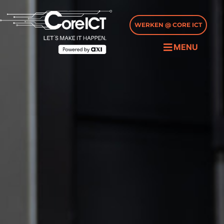
WERKEN @ CORE ICT