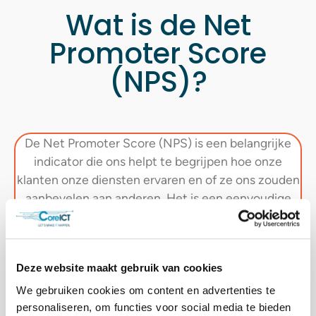
Wat is de Net
Promoter Score
(NPS)?
De Net Promoter Score (NPS) is een belangrijke
indicator die ons helpt te begrijpen hoe onze
klanten onze diensten ervaren en of ze ons zouden
aanbevelen aan anderen. Het is een eenvoudige
maar krachtige manier om inzicht te krijgen in hun
tevredenheid en loyaliteit ten opzichte van Core
ICT
.
Deze website maakt gebruik van cookies
We gebruiken cookies om content en advertenties te
personaliseren, om functies voor social media te bieden