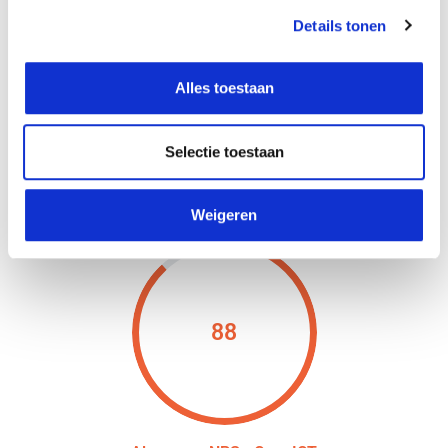
achter.
Details tonen
Bedankt voor deze waardevolle feedback, we
Alles toestaan
waarderen dit enorm!
Selectie toestaan
Weigeren
88