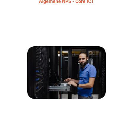
Algemene NPS - Core ICT