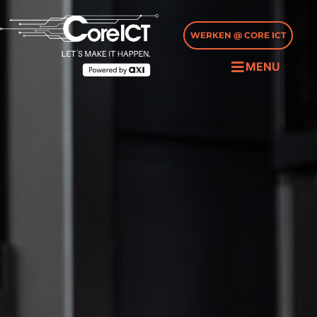
WERKEN @ CORE ICT