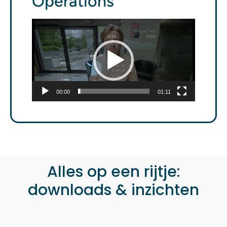
Operations
Videospeler
00:00
01:11
Alles op een rijtje:
downloads & inzichten