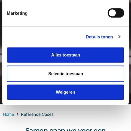
Marketing
Details tonen
Alles toestaan
Selectie toestaan
Cases
Weigeren
Home
Reference Cases
Samen gaan we voor een