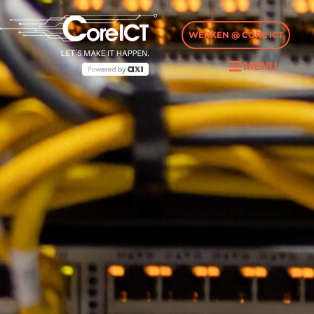
WERKEN @ CORE ICT