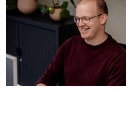
KLANT
Spaas Kaarsen
PROBLEEM