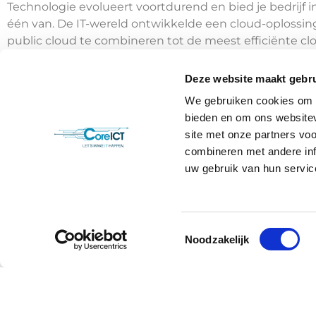
Technologie evolueert voortdurend en bied je bedrijf i
één van. De IT-wereld ontwikkelde een cloud-oplossing
public cloud te combineren tot de meest efficiënte c
Download onze whitepaper en lees alle informatie over
Deze website maakt gebru
geven ook nog een aantal belangrijke key notes mee vo
We gebruiken cookies om c
bieden en om ons websitev
Download whitepaper
site met onze partners vo
combineren met andere inf
uw gebruik van hun servic
Toestemmingsselectie
Noodzakelijk