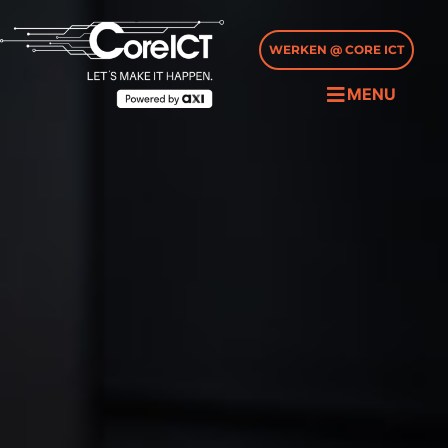
WERKEN @ CORE ICT