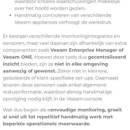
waardoor kritieke waarschuwingen makkelijk
over het hoofd worden gezien.
Handmatig controleren van verschillende
Veeam-appliances verhoogt de werkdruk.
Er bestaan verschillende monitoringintegraties en
sensoren, maar veel daarvan zijn afhankelijk van extra
componenten zoals
Veeam Enterprise Manager of
Veeam ONE
. Hoewel deze tools dus
gecentraliseerd
inzicht
bieden, zijn ze
niet in elke omgeving
aanwezig of gewenst.
Zeker niet in kleinere,
geïsoleerde of klant-specifieke set-ups. Daarnaast
leveren deze sensoren vaak enkel algemene
statusinformatie, waardoor alsnog handmatige
opvolging nodig blijft in de Veeam-console
Wat dus begon als e
envoudige monitoring, groeit
al snel uit tot repetitief handmatig werk met
beperkte operationele meerwaarde.