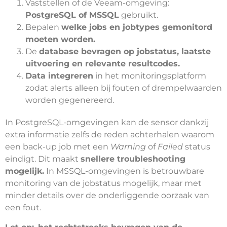
Vaststellen of de Veeam-omgeving:
PostgreSQL of MSSQL
gebruikt.
Bepalen
welke jobs en jobtypes gemonitord
moeten worden.
De
database bevragen op jobstatus, laatste
uitvoering en relevante resultcodes.
Data integreren
in het monitoringsplatform
zodat alerts alleen bij fouten of drempelwaarden
worden gegenereerd.
In PostgreSQL-omgevingen kan de sensor dankzij
extra informatie zelfs de reden achterhalen waarom
een back-up job met een
Warning
of
Failed
status
eindigt. Dit maakt
snellere troubleshooting
mogelijk.
In MSSQL-omgevingen is betrouwbare
monitoring van de jobstatus mogelijk, maar met
minder details over de onderliggende oorzaak van
een fout.