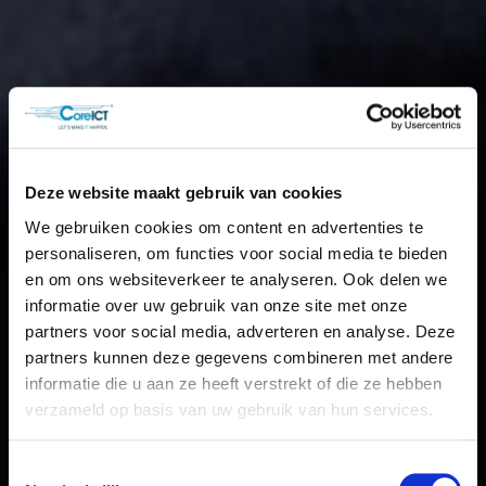
Deze website maakt gebruik van cookies
We gebruiken cookies om content en advertenties te
personaliseren, om functies voor social media te bieden
en om ons websiteverkeer te analyseren. Ook delen we
informatie over uw gebruik van onze site met onze
partners voor social media, adverteren en analyse. Deze
partners kunnen deze gegevens combineren met andere
informatie die u aan ze heeft verstrekt of die ze hebben
verzameld op basis van uw gebruik van hun services.
Toestemmingsselectie