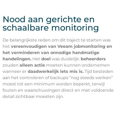
Nood aan gerichte en
schaalbare monitoring
De belangrijkste reden om dit traject te starten was
het
vereenvoudigen van Veeam jobmonitoring en
het verminderen van onnodige handmatige
handelingen.
Het
doel
was duidelijk:
beheerders
zouden
alleen actie
moeten kunnen ondernemen
wanneer er
daadwerkelijk iets mis is.
Tijd besteden
aan het controleren of backups “nog steeds werken”
moest tot een minimum worden beperkt, terwijl
fouten en waarschuwingen direct en met voldoende
detail zichtbaar moesten zijn.