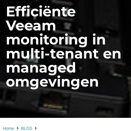
Efficiënte
Veeam
monitoring in
multi-tenant en
managed
omgevingen
Home
BLOG