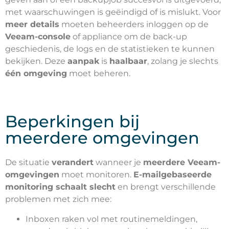
met waarschuwingen is geëindigd of is mislukt. Voor
meer details
moeten beheerders inloggen op de
Veeam-console
of appliance om de back-up
geschiedenis, de logs en de statistieken te kunnen
bekijken. Deze
aanpak
is
haalbaar
, zolang je slechts
één omgeving
moet beheren.
Beperkingen bij
meerdere omgevingen
De situatie
verandert
wanneer je
meerdere Veeam-
omgevingen
moet monitoren.
E-mailgebaseerde
monitoring schaalt slecht
en brengt verschillende
problemen met zich mee:
Inboxen raken vol met routinemeldingen,