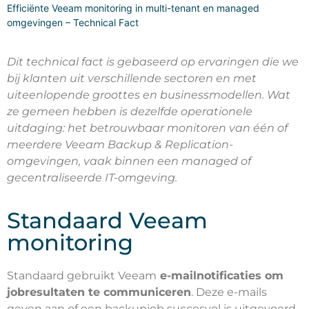
Efficiënte Veeam monitoring in multi-tenant en managed
omgevingen – Technical Fact
Dit technical fact is gebaseerd op ervaringen die we
bij klanten uit verschillende sectoren en met
uiteenlopende groottes en businessmodellen. Wat
ze gemeen hebben is dezelfde operationele
uitdaging: het betrouwbaar monitoren van één of
meerdere Veeam Backup & Replication-
omgevingen, vaak binnen een managed of
gecentraliseerde IT-omgeving.
Standaard Veeam
monitoring
Standaard gebruikt Veeam
e-mailnotificaties om
jobresultaten te communiceren
. Deze e-mails
geven aan of een backupjob succesvol is uitgevoerd,