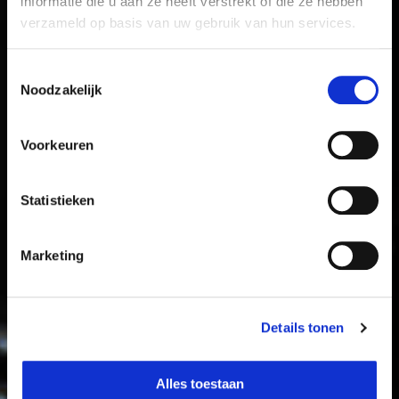
informatie die u aan ze heeft verstrekt of die ze hebben
verzameld op basis van uw gebruik van hun services.
Toestemmingsselectie
Noodzakelijk
Voorkeuren
Statistieken
Marketing
Details tonen
Alles toestaan