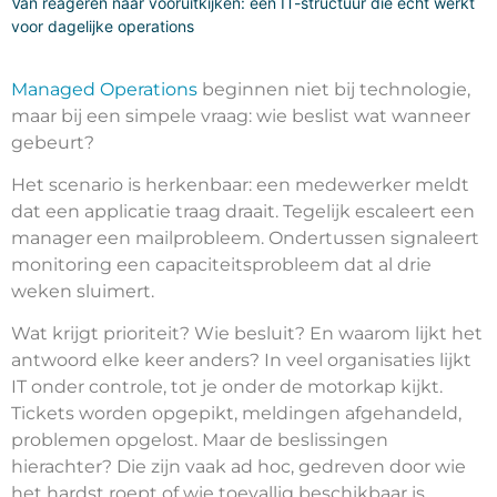
Van reageren naar vooruitkijken: een IT-structuur die echt werkt
voor dagelijke operations
Managed Operations
beginnen niet bij technologie,
maar bij een simpele vraag: wie beslist wat wanneer
gebeurt?
Het scenario is herkenbaar: een medewerker meldt
dat een applicatie traag draait. Tegelijk escaleert een
manager een mailprobleem. Ondertussen signaleert
monitoring een capaciteitsprobleem dat al drie
weken sluimert.
Wat krijgt prioriteit? Wie besluit? En waarom lijkt het
antwoord elke keer anders? In veel organisaties lijkt
IT onder controle, tot je onder de motorkap kijkt.
Tickets worden opgepikt, meldingen afgehandeld,
problemen opgelost. Maar de beslissingen
hierachter? Die zijn vaak ad hoc, gedreven door wie
het hardst roept of wie toevallig beschikbaar is.