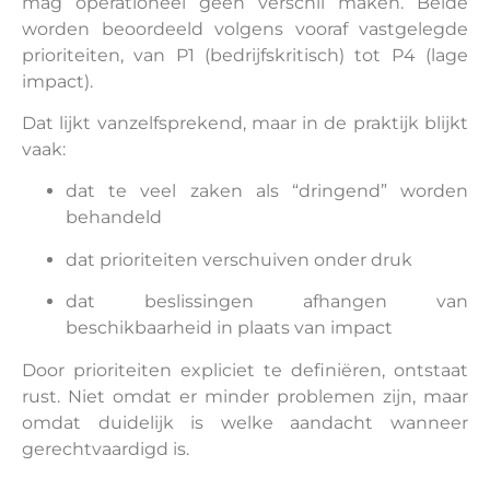
mag operationeel geen verschil maken. Beide
worden beoordeeld volgens vooraf vastgelegde
prioriteiten, van P1 (bedrijfskritisch) tot P4 (lage
impact).
Dat lijkt vanzelfsprekend, maar in de praktijk blijkt
vaak:
dat te veel zaken als “dringend” worden
behandeld
dat prioriteiten verschuiven onder druk
dat beslissingen afhangen van
beschikbaarheid in plaats van impact
Door prioriteiten expliciet te definiëren, ontstaat
rust. Niet omdat er minder problemen zijn, maar
omdat duidelijk is welke aandacht wanneer
gerechtvaardigd is.