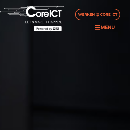
WERKEN @ CORE ICT