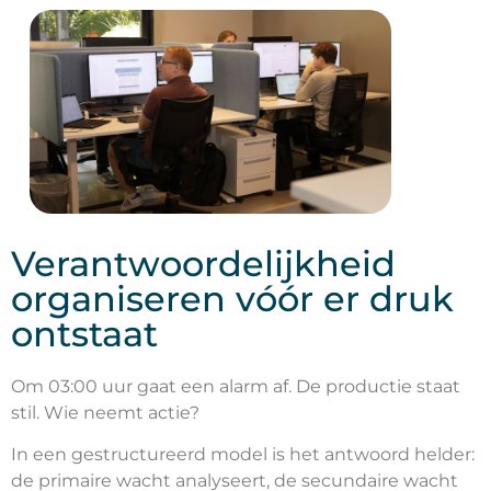
Verantwoordelijkheid
organiseren vóór er druk
ontstaat
Om 03:00 uur gaat een alarm af. De productie staat
stil. Wie neemt actie?
In een gestructureerd model is het antwoord helder:
de primaire wacht analyseert, de secundaire wacht