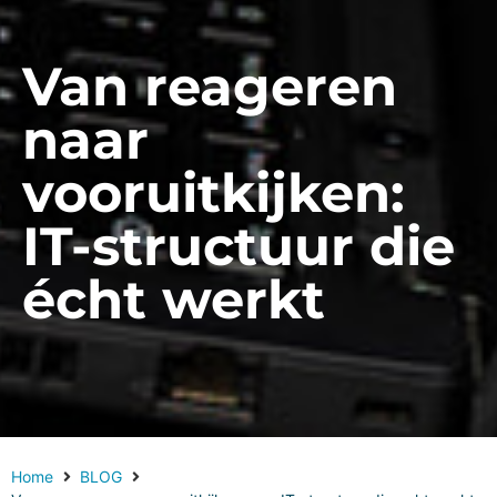
Van reageren
naar
vooruitkijken:
IT-structuur die
écht werkt
Home
BLOG