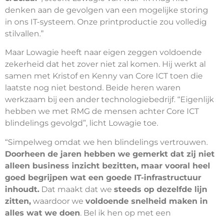
denken aan de gevolgen van een mogelijke storing
in ons IT-systeem. Onze printproductie zou volledig
stilvallen.”
Maar Lowagie heeft naar eigen zeggen voldoende
zekerheid dat het zover niet zal komen. Hij werkt al
samen met Kristof en Kenny van Core ICT toen die
laatste nog niet bestond. Beide heren waren
werkzaam bij een ander technologiebedrijf. “Eigenlijk
hebben we met RMG de mensen achter Core ICT
blindelings gevolgd”, licht Lowagie toe.
“Simpelweg omdat we hen blindelings vertrouwen.
Doorheen de jaren hebben we gemerkt dat zij niet
alleen business inzicht bezitten, maar vooral heel
goed begrijpen wat een goede IT-infrastructuur
inhoudt.
Dat maakt dat we
steeds op dezelfde lijn
zitten,
waardoor we
voldoende snelheid maken in
alles wat we doen
. Bel ik hen op met een