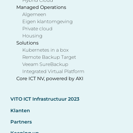
Hybrid Cloud
Managed Operations
Algemeen
Eigen klantomgeving
Private cloud
Housing
Solutions
Kubernetes in a box
Remote Backup Target
Veeam SureBackup
Integrated Virtual Platform
Core ICT NV, powered by AXI
VITO ICT Infrastructuur 2023
Klanten
Partners