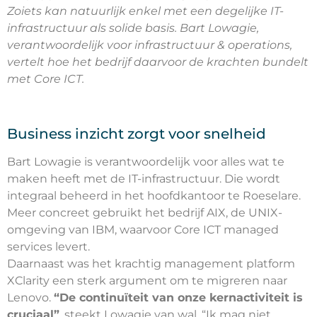
Zoiets kan natuurlijk enkel met een degelijke IT-
infrastructuur als solide basis. Bart Lowagie,
verantwoordelijk voor infrastructuur & operations,
vertelt hoe het bedrijf daarvoor de krachten bundelt
met Core ICT.
Business inzicht zorgt voor snelheid
Bart Lowagie is verantwoordelijk voor alles wat te
maken heeft met de IT-infrastructuur. Die wordt
integraal beheerd in het hoofdkantoor te Roeselare.
Meer concreet gebruikt het bedrijf AIX, de UNIX-
omgeving van IBM, waarvoor Core ICT managed
services levert.
Daarnaast was het krachtig management platform
XClarity een sterk argument om te migreren naar
Lenovo.
“De continuïteit van onze kernactiviteit is
cruciaal”
, steekt Lowagie van wal. “Ik mag niet