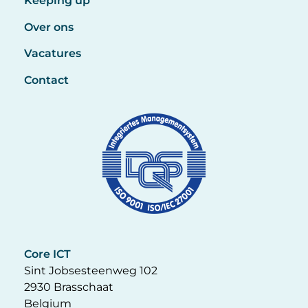
Keeping up
Over ons
Vacatures
Contact
Core ICT
Sint Jobsesteenweg 102
2930 Brasschaat
Belgium