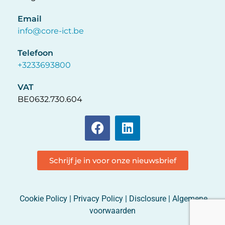
Email
info@core-ict.be
Telefoon
+3233693800
VAT
BE0632.730.604
Schrijf je in voor onze nieuwsbrief
Cookie Policy
|
Privacy Policy
|
Disclosure
|
Algemene
voorwaarden