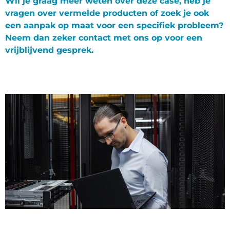
Wil je graag meer weten over deze case, heb je
vragen over vermelde producten of zoek je ook
een aanpak op maat voor een specifiek probleem?
Neem dan zeker contact met ons op voor een
vrijblijvend gesprek.