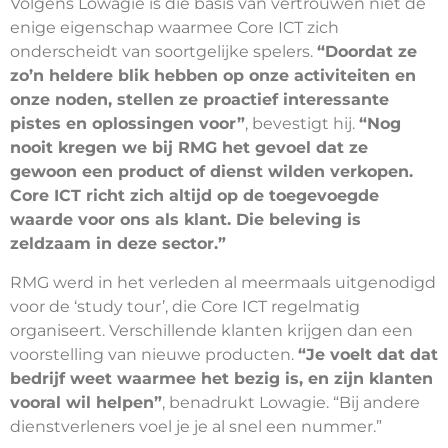
Volgens Lowagie is die basis van vertrouwen niet de
enige eigenschap waarmee Core ICT zich
onderscheidt van soortgelijke spelers.
“Doordat ze
zo’n heldere blik hebben op onze activiteiten en
onze noden, stellen ze proactief interessante
pistes en oplossingen voor”
, bevestigt hij.
“Nog
nooit kregen we bij RMG het gevoel dat ze
gewoon een product of dienst wilden verkopen.
Core ICT richt zich altijd op de toegevoegde
waarde voor ons als klant. Die beleving is
zeldzaam in deze sector.”
RMG werd in het verleden al meermaals uitgenodigd
voor de ‘study tour’, die Core ICT regelmatig
organiseert. Verschillende klanten krijgen dan een
voorstelling van nieuwe producten.
“Je voelt dat dat
bedrijf weet waarmee het bezig is, en zijn klanten
vooral wil helpen”
, benadrukt Lowagie. “Bij andere
dienstverleners voel je je al snel een nummer.”