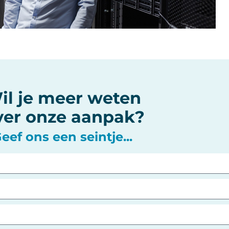
il je meer weten
er onze aanpak?
eef ons een seintje...