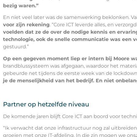
bezig waren.”
En niet veel later was de samenwerking beklonken. Va
voor zijn rekening
. “Core ICT leverde alles, en verzorgd
voelden dat ze de over de nodige kennis en ervari
technologie, ook de snelle communicatie was een 
gestuurd.”
Op een gegeven moment liep er intern bij Moore wa
brandblussysteem was afgegaan, waardoor het materiaa
gebeurde net tijdens de eerste week van de lockdow
je de menselijkheid van het bedrijf. En niet onbelan
Partner op hetzelfde niveau
De komende jaren blijft Core ICT aan boord voor techn
“Ik verwacht dat onze infrastructuur nog zal uitbreiden
groeien met onze IT-afdeling. In die zin mogen we onsze