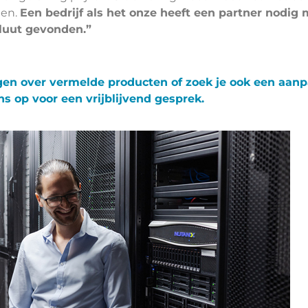
den.
Een bedrijf als het onze heeft een partner nodig
oluut gevonden.”
agen over vermelde producten of zoek je ook een aan
 op voor een vrijblijvend gesprek.