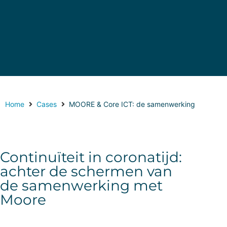
Home
Cases
MOORE & Core ICT: de samenwerking
Continuïteit in coronatijd:
achter de schermen van
de samenwerking met
Moore