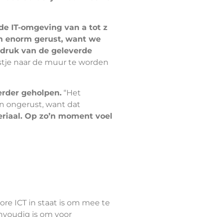
e IT-omgeving van a tot z
 enorm gerust, want we
ndruk van de geleverde
kastje naar de muur te worden
erder geholpen.
“Het
n ongerust, want dat
eriaal. Op zo’n moment voel
ore ICT in staat is om mee te
envoudig is om voor