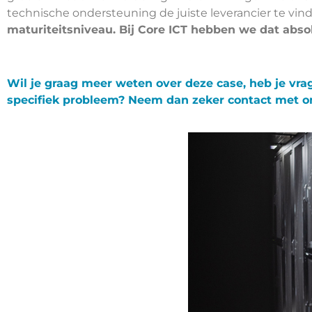
technische ondersteuning de juiste leverancier te vin
maturiteitsniveau. Bij Core ICT hebben we dat abs
Wil je graag meer weten over deze case, heb je vr
specifiek probleem? Neem dan zeker contact met ons