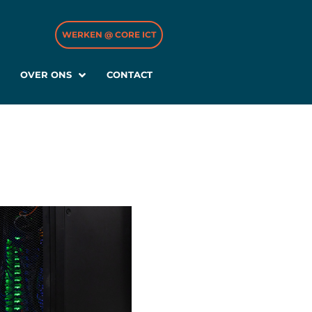
WERKEN @ CORE ICT
OVER ONS
CONTACT