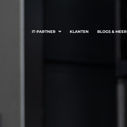
IT-PARTNER
IT-PARTNER
KLANTEN
KLANTEN
BLOGS & MEER
BLOGS & MEER