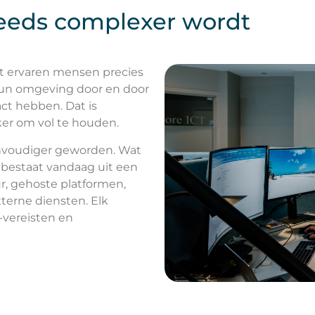
eeds complexer wordt
rdat ervaren mensen precies
un omgeving door en door
ct hebben. Dat is
ker om vol te houden.
eenvoudiger geworden. Wat
bestaat vandaag uit een
r, gehoste platformen,
erne diensten. Elk
-vereisten en