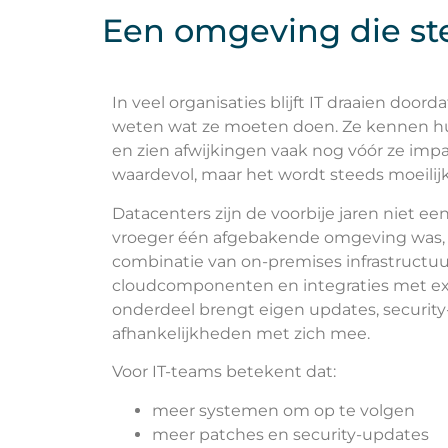
Een omgeving die st
In veel organisaties blijft IT draaien doo
weten wat ze moeten doen. Ze kennen h
en zien afwijkingen vaak nog vóór ze impa
waardevol, maar het wordt steeds moeilij
Datacenters zijn de voorbije jaren niet 
vroeger één afgebakende omgeving was, 
combinatie van on-premises infrastructuu
cloudcomponenten en integraties met ext
onderdeel brengt eigen updates, security
afhankelijkheden met zich mee.
Voor IT-teams betekent dat:
meer systemen om op te volgen
meer patches en security-updates