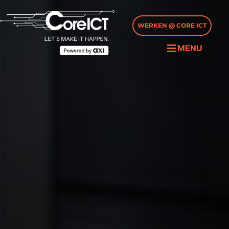
WERKEN @ CORE ICT