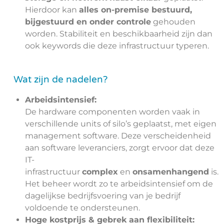
Hierdoor kan
a
lles on-premise bestuurd,
bijgestuurd en onder controle
gehouden
worden. Stabiliteit en beschikbaarheid zijn dan
ook keywords die deze infrastructuur typeren.
Wat zijn de nadelen?
Arbeidsintensief:
De hardware componenten worden vaak in
verschillende units of silo’s geplaatst, met eigen
management software. Deze verscheidenheid
aan software leveranciers, zorgt ervoor dat deze
IT-
infrastructuur
complex
en
onsamenhangend
is.
Het beheer wordt zo te arbeidsintensief om de
dagelijkse bedrijfsvoering van je bedrijf
voldoende te ondersteunen.
Hoge kostprijs & gebrek aan flexibiliteit: