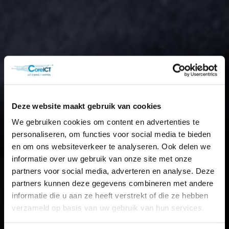
Deze website maakt gebruik van cookies
We gebruiken cookies om content en advertenties te
personaliseren, om functies voor social media te bieden
en om ons websiteverkeer te analyseren. Ook delen we
informatie over uw gebruik van onze site met onze
partners voor social media, adverteren en analyse. Deze
partners kunnen deze gegevens combineren met andere
informatie die u aan ze heeft verstrekt of die ze hebben
verzameld op basis van uw gebruik van hun services.