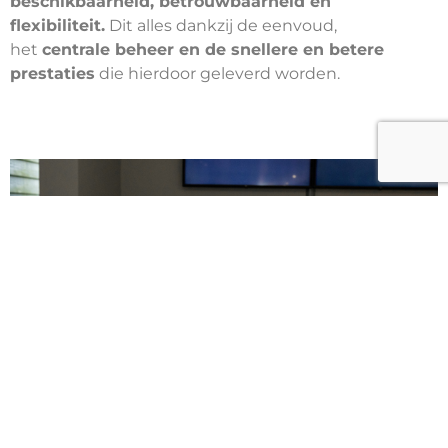
beschikbaarheid, betrouwbaarheid en
flexibiliteit.
Dit alles dankzij de eenvoud,
het
centrale beheer en de snellere en betere
prestaties
die hierdoor geleverd worden.
Eenvoud, schaalbaarheid, betaalbaarheid en hoge
beschikbaarheid met een hyperconverged infrastructuur