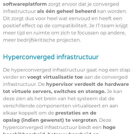
softwareplatform
zorgt ervoor dat je converged
infrastructuur
als één geheel beheerd
kan worden.
Dit zorgt dus voor heel wat eenvoud en heeft een
positief effect op de compatibiliteit. Je IT-team krijgt
meer tijd en ruimte om zich te focussen op andere,
meer bedrijfskritische projecten.
Hyperconverged infrastructuur
De hyperconverged infrastructuur gaat nog een stap
verder en
voegt virtualisatie toe
aan de converged
infrastructuur. De
hypervisor verdeelt de hardware
tot virtuele servers, switches en storage.
Je kan
deze zien als het brein van het systeem dat de
verschillende componenten virtualiseert en aan
elkaar koppelt om de
prestaties en de
opslag (indien gewenst) te vergroten
. Deze
hyperconverged infrastructuur biedt een
hoge