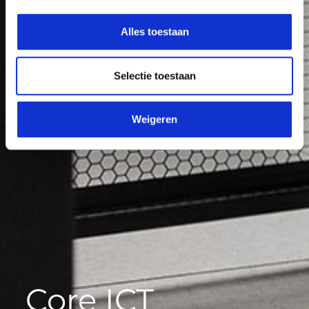
Alles toestaan
Selectie toestaan
Weigeren
Core ICT