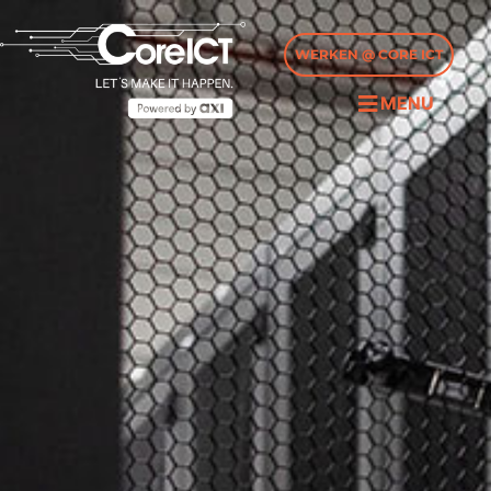
WERKEN @ CORE ICT