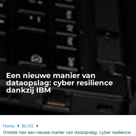
Een nieuwe manier van
dataopslag: cyber resilience
dankzij IBM
Home
BLOG
Ontdek hier een nieuwe manier van dataopslag: cyber resilience