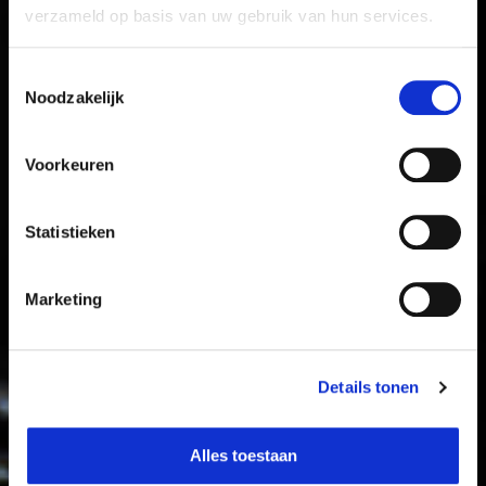
verzameld op basis van uw gebruik van hun services.
Toestemmingsselectie
Noodzakelijk
Voorkeuren
Statistieken
Marketing
Details tonen
Alles toestaan