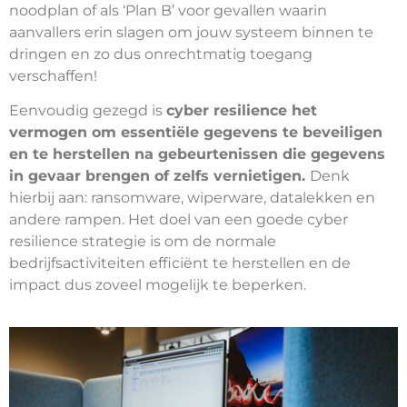
noodplan of als ‘Plan B’ voor gevallen waarin
aanvallers erin slagen om jouw systeem binnen te
dringen en zo dus onrechtmatig toegang
verschaffen!
Eenvoudig gezegd is
cyber resilience het
vermogen om essentiële gegevens te beveiligen
en te herstellen na gebeurtenissen die gegevens
in gevaar brengen of zelfs vernietigen.
Denk
hierbij aan: ransomware, wiperware, datalekken en
andere rampen. Het doel van een goede cyber
resilience strategie is om de normale
bedrijfsactiviteiten efficiënt te herstellen en de
impact dus zoveel mogelijk te beperken.