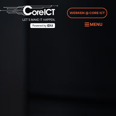
WERKEN @ CORE ICT