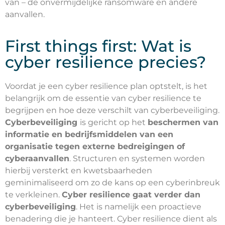
van – de onvermijdelijke ransomware en andere
aanvallen.
First things first: Wat is
cyber resilience precies?
Voordat je een cyber resilience plan optstelt, is het
belangrijk om de essentie van cyber resilience te
begrijpen en hoe deze verschilt van cyberbeveiliging.
Cyberbeveiliging
is gericht op het
beschermen van
informatie en bedrijfsmiddelen van een
organisatie tegen externe bedreigingen of
cyberaanvallen
. Structuren en systemen worden
hierbij versterkt en kwetsbaarheden
geminimaliseerd om zo de kans op een cyberinbreuk
te verkleinen.
Cyber resilience gaat verder dan
cyberbeveiliging
. Het is namelijk een proactieve
benadering die je hanteert. Cyber resilience dient als