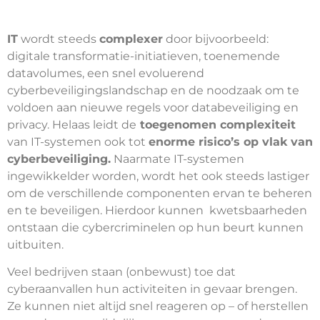
IT
wordt steeds
co
mplexer
door bijvoorbeeld:
digitale transformatie-initiatieven, toenemende
datavolumes, een snel evoluerend
cyberbeveiligingslandschap en de noodzaak om te
voldoen aan nieuwe regels voor databeveiliging en
privacy. Helaas leidt de
toegenomen complexiteit
van IT-systemen ook tot
enorme risico’s op vlak van
cyberbeveiliging.
Naarmate IT-systemen
ingewikkelder worden, wordt het ook steeds lastiger
om de verschillende componenten ervan te beheren
en te beveiligen. Hierdoor kunnen kwetsbaarheden
ontstaan die cybercriminelen op hun beurt kunnen
uitbuiten.
Veel bedrijven staan (onbewust) toe dat
cyberaanvallen hun activiteiten in gevaar brengen.
Ze kunnen niet altijd snel reageren op – of herstellen