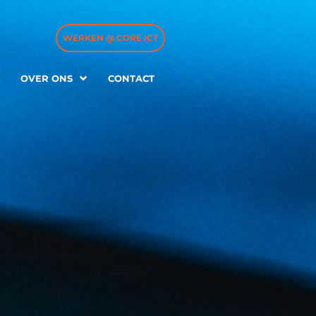
WERKEN @ CORE ICT
WERKEN @ CORE ICT
OVER ONS
OVER ONS
CONTACT
CONTACT