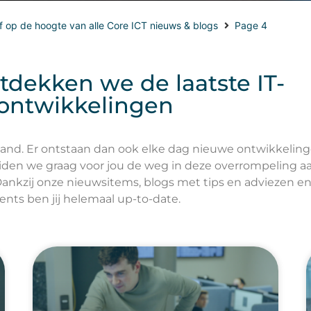
ijf op de hoogte van alle Core ICT nieuws & blogs
Page 4
dekken we de laatste IT-
ontwikkelingen
hand. Er ontstaan dan ook elke dag nieuwe ontwikkeling
 leiden we graag voor jou de weg in deze overrompeling a
ankzij onze nieuwsitems, blogs met tips en adviezen e
ents ben jij helemaal up-to-date.