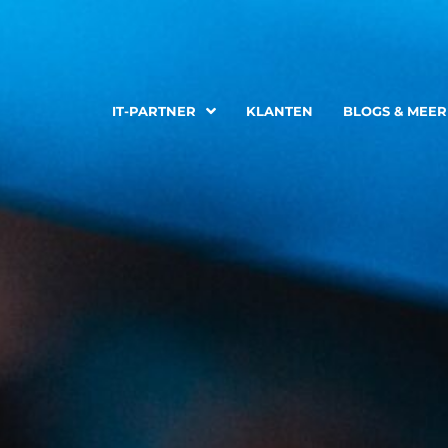
IT-PARTNER
IT-PARTNER
KLANTEN
KLANTEN
BLOGS & MEER
BLOGS & MEER