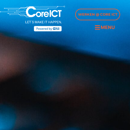
WERKEN @ CORE ICT