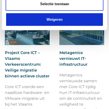
Selectie toestaan
Weigeren
Project Core ICT –
Metagenics
Vlaams
vernieuwt IT-
Verkeerscentrum:
infrastructuur
Veilige migratie
Metagenics
binnen actieve cluster
vernieuwde samen
Core ICT voerde een
met Core ICT tijdig
naadloze hardware- en
hun IT-infrastructuur
VMware-migratie uit
om de continuïteit en
bij het Vlaams
veiligheid te