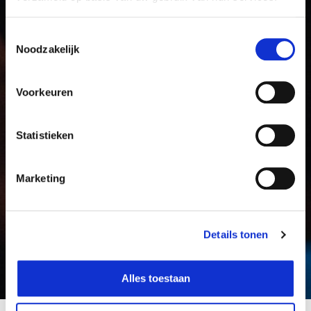
Toestemmingsselectie
Noodzakelijk
Voorkeuren
Statistieken
Marketing
Details tonen
PROJECTS
Alles toestaan