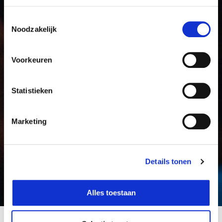
Toestemmingsselectie
Noodzakelijk
Voorkeuren
Statistieken
Marketing
Details tonen
EVENTS
Alles toestaan