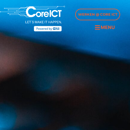
WERKEN @ CORE ICT