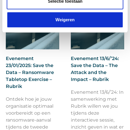
Selectie toestaan
Weigeren
Evenement
Evenement 13/6/’24:
23/01/2025: Save the
Save the Data – The
Data – Ransomware
Attack and the
Tabletop Exercise –
Impact – Rubrik
Rubrik
Evenement 13/6/’24: In
Ontdek hoe je jouw
samenwerking met
organisatie optimaal
Rubrik willen we jou
voorbereidt op een
tijdens deze
ransomware-aanval
interactieve sessie,
tijdens de tweede
inzicht geven in wat er