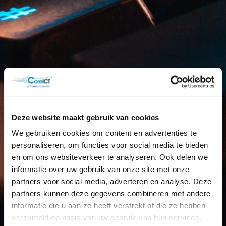
Deze website maakt gebruik van cookies
We gebruiken cookies om content en advertenties te
personaliseren, om functies voor social media te bieden
en om ons websiteverkeer te analyseren. Ook delen we
informatie over uw gebruik van onze site met onze
partners voor social media, adverteren en analyse. Deze
partners kunnen deze gegevens combineren met andere
informatie die u aan ze heeft verstrekt of die ze hebben
verzameld op basis van uw gebruik van hun services.