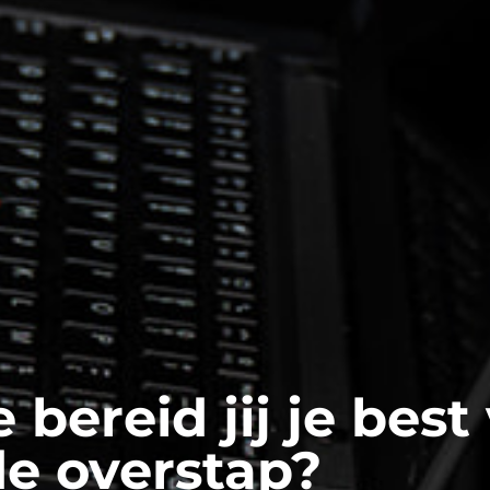
 bereid jij je best
e overstap?