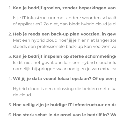
Kan je bedrijf groeien, zonder beperkingen van 
Is je IT-infrastructuur met andere woorden schaal
of applicaties? Zo niet, dan biedt hybrid cloud je
Heb je reeds een back-up plan voorzien, in gev
Met een hybrid cloud hoef jij je hier niet langer 
steeds een professionele back-up kan voorzien van 
Kan je bedrijf inspelen op sterke schommeling
Is dit niet het geval, dan kan een hybrid cloud i
namelijk bijspringen waar nodig en je van extra ca
Wil jij je data vooral lokaal opslaan? Of op ee
Hybrid cloud is een oplossing die beiden met elk
de cloud.
Hoe veilig zijn je huidige IT-infrastructuur en d
Hoe sterk schat je de groei van je bedrijf in? W