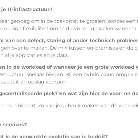
je IT-infrastructuur?
baar genoeg om in de toekomst te groeien, zonder een te
 de nodige flexibiliteit om te down- en upscalen wanneer
al van een defect, storing of ander technisch proble
zorgen over te maken. De mix tussen on-premises en de cl
al je applicaties en je data.
en in de workload of wanneer je een grote workload 
nfrastructuur soelaas bieden. Bij een hybrid cloud omgevi
paciteit en opslag voorzien.
n gecentraliseerde plek? En wat zijn hier de voor- en 
aar combineert. Zo kan je gebruik maken van de voordel
e services?
at is de verwachte evolutie van je bedrijf?