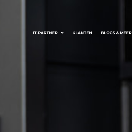
IT-PARTNER
IT-PARTNER
KLANTEN
KLANTEN
BLOGS & MEER
BLOGS & MEER