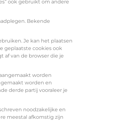
ies” ook gebruikt om andere
raadplegen. Bekende
bruiken. Je kan het plaatsen
je geplaatste cookies ook
t af van de browser die je
zelf aangemaakt worden
 aangemaakt worden en
e derde partij vooraleer je
schreven noodzakelijke en
ere meestal afkomstig zijn