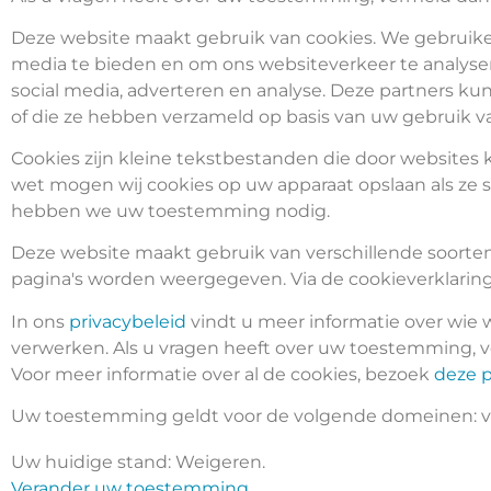
Deze website maakt gebruik van cookies. We gebruiken
media te bieden en om ons websiteverkeer te analyser
social media, adverteren en analyse. Deze partners k
of die ze hebben verzameld op basis van uw gebruik va
Cookies zijn kleine tekstbestanden die door websites
wet mogen wij cookies op uw apparaat opslaan als ze str
hebben we uw toestemming nodig.
Deze website maakt gebruik van verschillende soorte
pagina's worden weergegeven. Via de cookieverklarin
In ons
privacybeleid
vindt u meer informatie over wie
verwerken. Als u vragen heeft over uw toestemming, 
Voor meer informatie over al de cookies, bezoek
deze 
Uw toestemming geldt voor de volgende domeinen: vito-
Uw huidige stand: Weigeren.
Verander uw toestemming