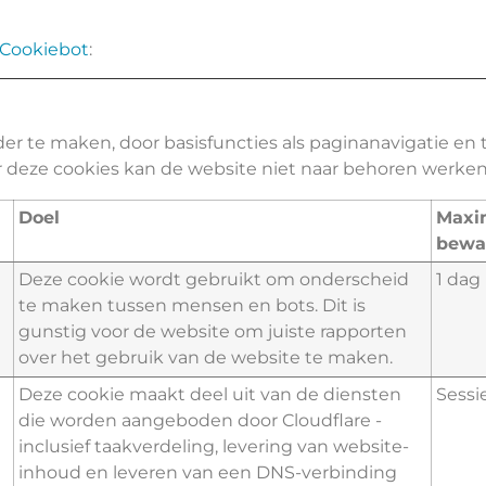
Cookiebot
:
er te maken, door basisfuncties als paginanavigatie en 
 deze cookies kan de website niet naar behoren werken
Doel
Maxi
bewa
Deze cookie wordt gebruikt om onderscheid
1 dag
te maken tussen mensen en bots. Dit is
gunstig voor de website om juiste rapporten
over het gebruik van de website te maken.
Deze cookie maakt deel uit van de diensten
Sessi
die worden aangeboden door Cloudflare -
inclusief taakverdeling, levering van website-
inhoud en leveren van een DNS-verbinding