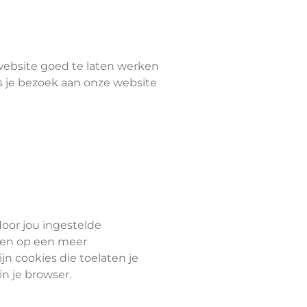
 website goed te laten werken
ns je bezoek aan onze website
oor jou ingestelde
r en op een meer
n cookies die toelaten je
n je browser.