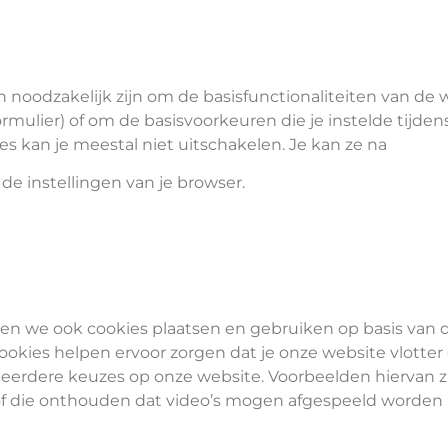
n noodzakelijk zijn om de basisfunctionaliteiten van de
formulier) of om de basisvoorkeuren die je instelde tijde
s kan je meestal niet uitschakelen. Je kan ze na
de instellingen van je browser.
n we ook cookies plaatsen en gebruiken op basis van d
ookies helpen ervoor zorgen dat je onze website vlotte
 eerdere keuzes op onze website. Voorbeelden hiervan zij
f die onthouden dat video’s mogen afgespeeld worden i