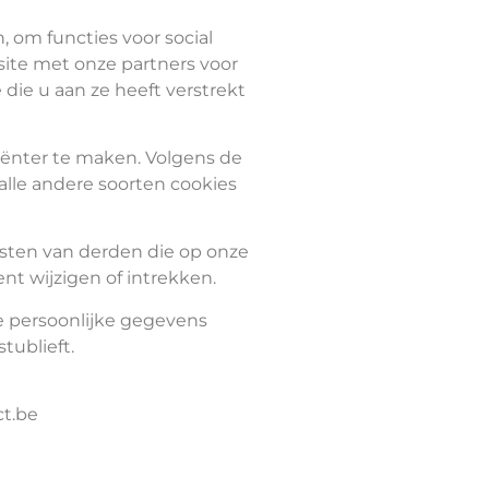
 om functies voor social
site met onze partners voor
ie u aan ze heeft verstrekt
iënter te maken. Volgens de
 alle andere soorten cookies
sten van derden die op onze
t wijzigen of intrekken.
e persoonlijke gegevens
tublieft.
ct.be