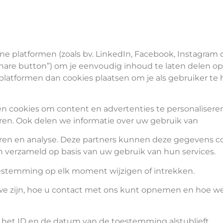
e platformen (zoals bv. LinkedIn, Facebook, Instagram
share button”) om je eenvoudig inhoud te laten delen o
platformen dan cookies plaatsen om je als gebruiker te
 cookies om content en advertenties te personaliseren,
ren. Ook delen we informatie over uw gebruik van
rteren en analyse. Deze partners kunnen deze gegevens
en verzameld op basis van uw gebruik van hun services.
oestemming op elk moment wijzigen of intrekken.
e we zijn, hoe u contact met ons kunt opnemen en hoe w
 het ID en de datum van de toestemming alstublieft.