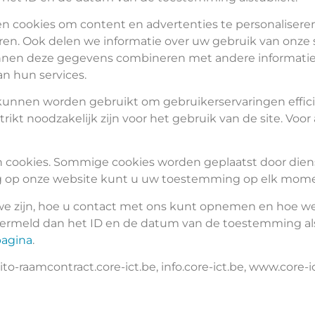
 cookies om content en advertenties te personaliseren,
en. Ook delen we informatie over uw gebruik van onze 
unnen deze gegevens combineren met andere informatie d
n hun services.
 kunnen worden gebruikt om gebruikerservaringen effic
ikt noodzakelijk zijn voor het gebruik van de site. Voor
n cookies. Sommige cookies worden geplaatst door dien
g op onze website kunt u uw toestemming op elk momen
 we zijn, hoe u contact met ons kunt opnemen en hoe w
vermeld dan het ID en de datum van de toestemming als
pagina
.
raamcontract.core-ict.be, info.core-ict.be, www.core-i