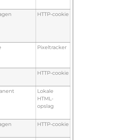
dagen
HTTP-cookie
e
Pixeltracker
HTTP-cookie
anent
Lokale
HTML-
opslag
dagen
HTTP-cookie