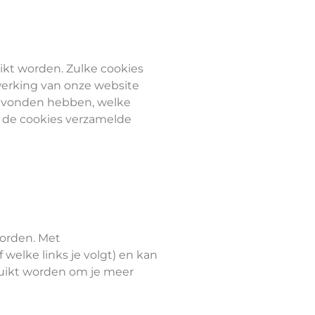
ikt worden. Zulke cookies
werking van onze website
gevonden hebben, welke
 de cookies verzamelde
worden. Met
welke links je volgt) en kan
bruikt worden om je meer