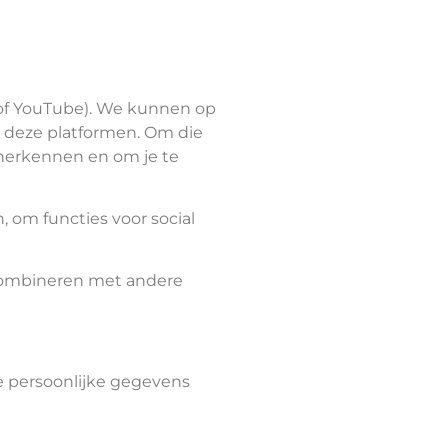
 of YouTube). We kunnen op
p deze platformen. Om die
 herkennen en om je te
 om functies voor social
 combineren met andere
e persoonlijke gegevens