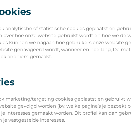
cookies
analytische of statistische cookies geplaatst en gebru
en over hoe onze website gebruikt wordt en hoe we de 
okies kunnen we nagaan hoe gebruikers onze website 
ebsite genavigeerd wordt, wanneer en hoe lang, De met
 ook anoniem gemaakt.
ies
k marketing/targeting cookies geplaatst en gebruikt 
bsite gevolgd worden (bv. welke pagina’s je bezoekt of 
en je interesses gemaakt worden. Dit profiel kan dan ge
 je vastgestelde interesses.