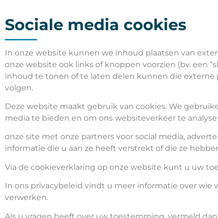
Sociale media cookies
In onze website kunnen we inhoud plaatsen van extern
onze website ook links of knoppen voorzien (bv. een “
inhoud te tonen of te laten delen kunnen die externe 
volgen.
Deze website maakt gebruik van cookies. We gebruiken
media te bieden en om ons websiteverkeer te analyse
onze site met onze partners voor social media, adve
informatie die u aan ze heeft verstrekt of die ze hebb
Via de cookieverklaring op onze website kunt u uw t
In ons privacybeleid vindt u meer informatie over wi
verwerken.
Als u vragen heeft over uw toestemming, vermeld dan