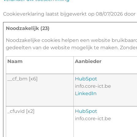
Cookieverklaring laatst bijgewerkt op 08/07/2026 door
Noodzakelijk (23)
Noodzakelijke cookies helpen een website bruikbaard
gedeelten van de website mogelijk te maken. Zonder
Naam
Aanbieder
__cf_bm [x6]
HubSpot
info.core-ict.be
LinkedIn
_cfuvid [x2]
HubSpot
info.core-ict.be